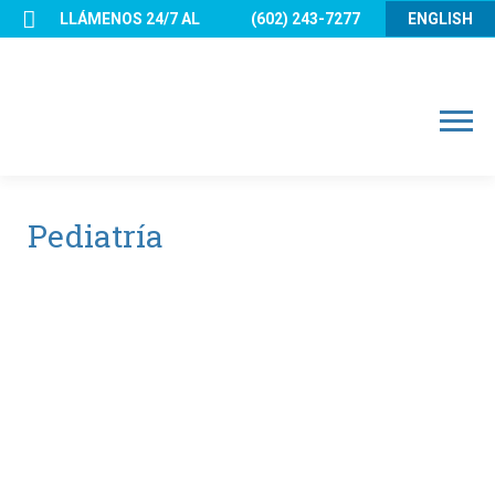
Skip
LLÁMENOS 24/7 AL
(602) 243-7277
ENGLISH
to
content
Menu
Pediatría