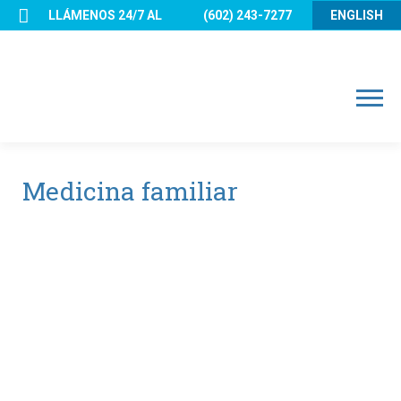
Skip
LLÁMENOS 24/7 AL
(602) 243-7277
ENGLISH
to
content
Menu
Medicina familiar