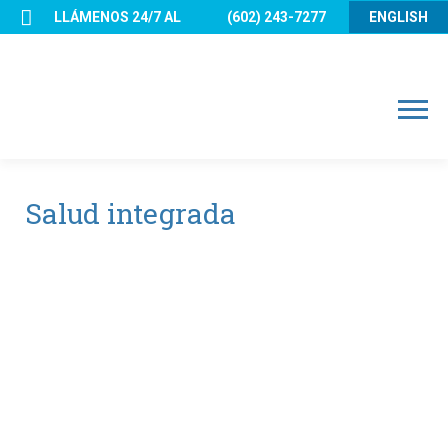
Skip
LLÁMENOS 24/7 AL
(602) 243-7277
ENGLISH
to
content
Menu
Salud integrada