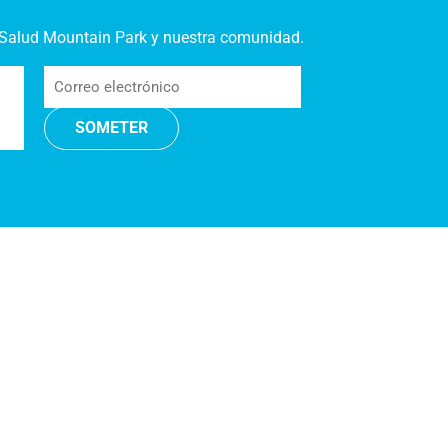
de Salud Mountain Park y nuestra comunidad.
Correo
electrónico
(Required)