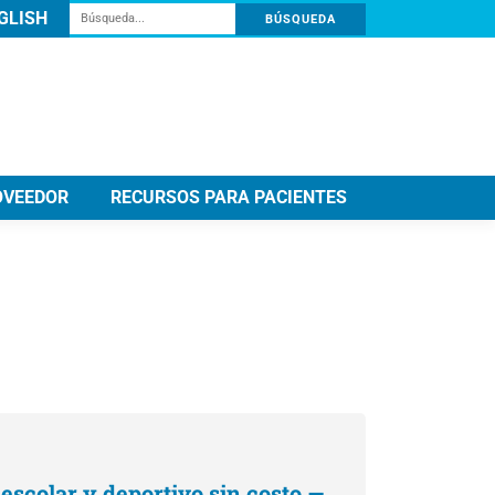
Buscar:
GLISH
OVEEDOR
RECURSOS PARA PACIENTES
escolar y deportivo sin costo —