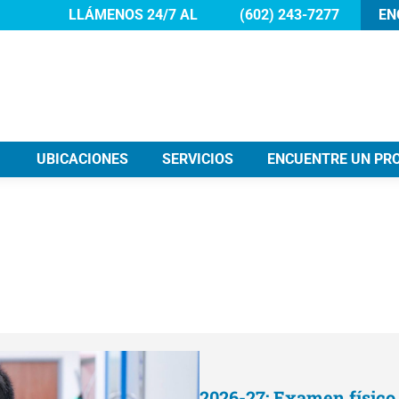
LLÁMENOS 24/7 AL
(602) 243-7277
EN
UBICACIONES
SERVICIOS
ENCUENTRE UN PR
2026-27: Examen físico 