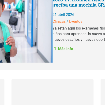
¡reciba una mochila GR
21 abril 2026
Clínicas
/
Eventos
Ya están aquí los exámenes físi
niños para aprender Un nuevo a
nuevos desafíos y nuevas opor
Más Info