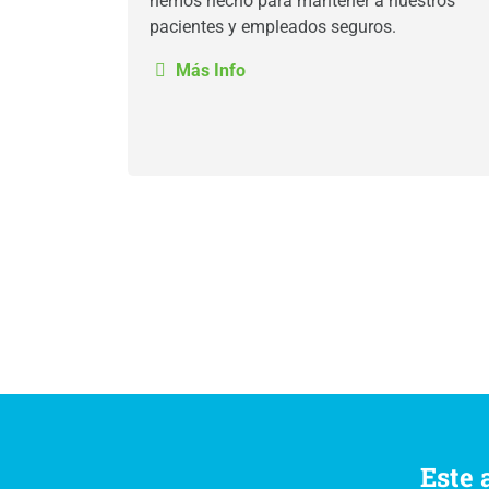
hemos hecho para mantener a nuestros
pacientes y empleados seguros.
Más Info
Este 