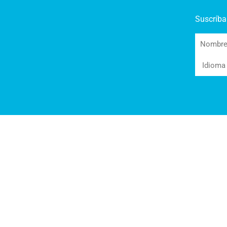
Suscríba
Nombre
Idioma
(Required)