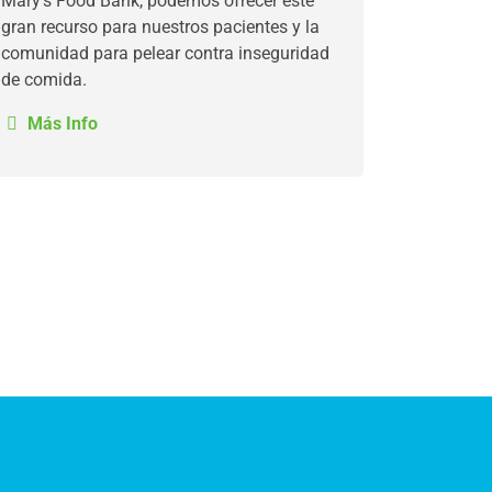
Mary’s Food Bank, podemos ofrecer este
gran recurso para nuestros pacientes y la
comunidad para pelear contra inseguridad
de comida.
Más Info